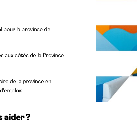
al pour la province de
s aux côtés de la Province
ire de la province en
 d’emplois.
 aider ?