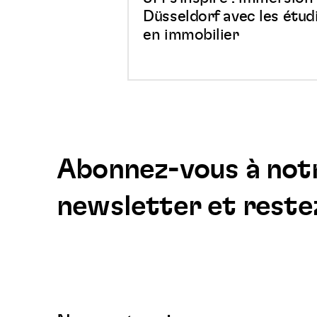
immobilier
Düsseldorf avec les étud
en immobilier
Abonnez-vous à not
newsletter et reste