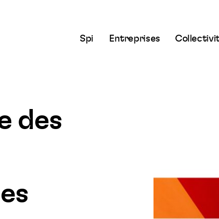
Spi
Entreprises
Collectivi
e des
des